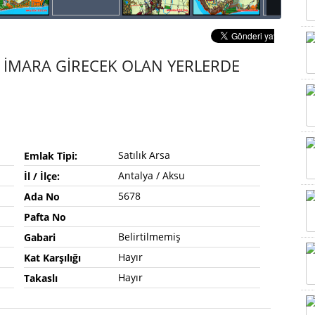
 İMARA GİRECEK OLAN YERLERDE
Satılık Arsa
Emlak Tipi:
Antalya / Aksu
İl / İlçe:
5678
Ada No
Pafta No
Belirtilmemiş
Gabari
Hayır
Kat Karşılığı
Hayır
Takaslı