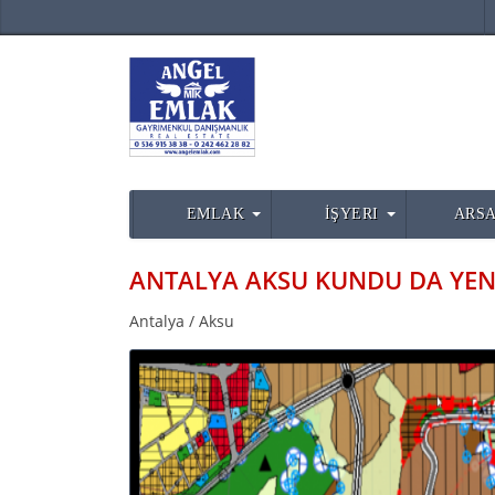
EMLAK
İŞYERI
ARSA
Antalya / Aksu