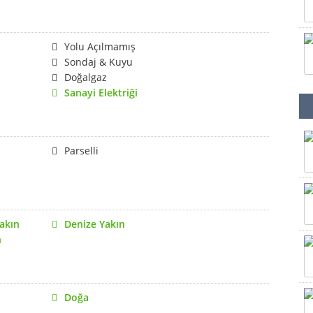
Yolu Açılmamış
Sondaj & Kuyu
Doğalgaz
Sanayi Elektriği
Parselli
akın
Denize Yakın
n
Doğa