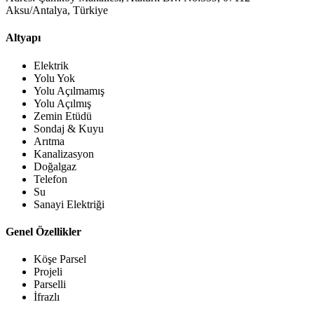
Aksu/Antalya, Türkiye
Altyapı
Elektrik
Yolu Yok
Yolu Açılmamış
Yolu Açılmış
Zemin Etüdü
Sondaj & Kuyu
Arıtma
Kanalizasyon
Doğalgaz
Telefon
Su
Sanayi Elektriği
Genel Özellikler
Köşe Parsel
Projeli
Parselli
İfrazlı