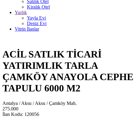
Satılık Otel
Kiralık Otel
Yazlık
Yayla Evi
Deniz Evi
Vitrin İlanlar
ACİL SATLIK TİCARİ
YATIRIMLIK TARLA
ÇAMKÖY ANAYOLA CEPHE
TAPULU 6000 M2
Antalya / Aksu / Aksu / Çamköy Mah.
275.000
İlan Kodu: 120056