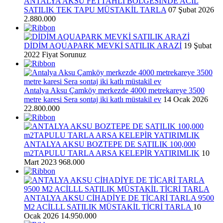
ANTALYA AKSU FETTAHLI BÖLGESİNDE ACİL
SATILIK TEK TAPU MÜSTAKİL TARLA
07 Şubat 2026
2.880.000
DİDİM AQUAPARK MEVKİ SATILIK ARAZİ
19 Şubat
2022
Fiyat Sorunuz
Antalya Aksu Çamköy merkezde 4000 metrekareye 3500
metre karesi Sera sontaj iki katlı müstakil ev
14 Ocak 2026
22.800.000
ANTALYA AKSU BOZTEPE DE SATILIK 100,000
m2TAPULU TARLA ARSA KELEPİR YATIRIMLIK
10
Mart 2023
968.000
ANTALYA AKSU CİHADİYE DE TİCARİ TARLA 9500
M2 ACİLLL SATILIK MÜSTAKİL TİCRİ TARLA
10
Ocak 2026
14.950.000