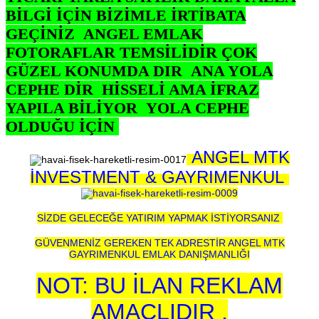
BİLGİ İÇİN BİZİMLE İRTİBATA
GEÇİNİZ ANGEL EMLAK
FOTORAFLAR TEMSİLİDİR ÇOK
GÜZEL KONUMDA DIR ANA YOLA
CEPHE DİR HİSSELİ AMA İFRAZ
YAPILA BİLİYOR YOLA CEPHE
OLDUĞU İÇİN
ANGEL MTK
İNVESTMENT & GAYRIMENKUL
SİZDE GELECEĞE YATIRIM YAPMAK İSTİYORSANIZ
GÜVENMENİZ GEREKEN TEK ADRESTİR ANGEL MTK
GAYRIMENKUL EMLAK DANIŞMANLIĞI
NOT: BU İLAN REKLAM
AMAÇLIDIR .