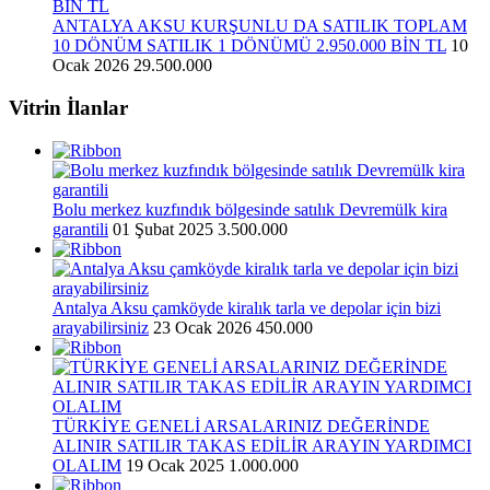
ANTALYA AKSU KURŞUNLU DA SATILIK TOPLAM
10 DÖNÜM SATILIK 1 DÖNÜMÜ 2.950.000 BİN TL
10
Ocak 2026
29.500.000
Vitrin İlanlar
Bolu merkez kuzfındık bölgesinde satılık Devremülk kira
garantili
01 Şubat 2025
3.500.000
Antalya Aksu çamköyde kiralık tarla ve depolar için bizi
arayabilirsiniz
23 Ocak 2026
450.000
TÜRKİYE GENELİ ARSALARINIZ DEĞERİNDE
ALINIR SATILIR TAKAS EDİLİR ARAYIN YARDIMCI
OLALIM
19 Ocak 2025
1.000.000