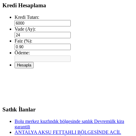
Kredi Hesaplama
Kredi Tutarı:
Vade (Ay):
Faiz (%):
Ödeme:
Hesapla
Satlık İlanlar
Bolu merkez kuzfındık bölgesinde satılık Devremülk kira
garantili
ANTALYA AKSU FETTAHLI BÖLGESİNDE ACİL