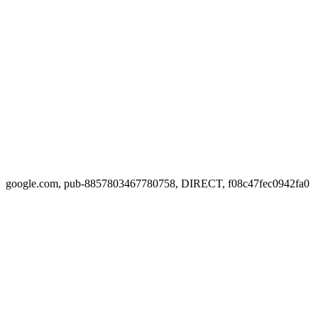
google.com, pub-8857803467780758, DIRECT, f08c47fec0942fa0