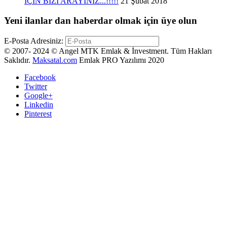
İÇİN BİZİ ARAYINIZ...!!!!!
21 Şubat 2018
Yeni ilanlar dan haberdar olmak için üye olun
E-Posta Adresiniz:
© 2007- 2024 © Angel MTK Emlak & İnvestment. Tüm Hakları
Saklıdır.
Maksatal.com
Emlak PRO Yazılımı 2020
Facebook
Twitter
Google+
Linkedin
Pinterest