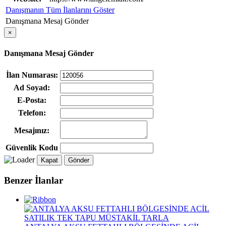
Danışmanın Tüm İlanlarını Göster
Danışmana Mesaj Gönder
×
Danışmana Mesaj Gönder
İlan Numarası:
Ad Soyad:
E-Posta:
Telefon:
Mesajınız:
Güvenlik Kodu
Kapat
Gönder
Benzer İlanlar