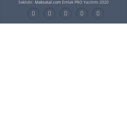
Saklıdır.
Maksatal.com
Emlak PRO Yazılımı 2020