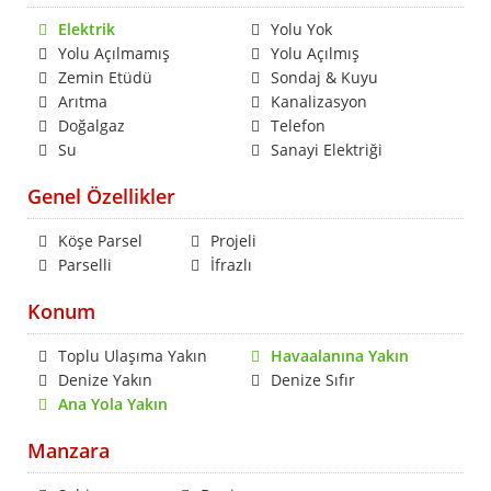
Elektrik
Yolu Yok
Yolu Açılmamış
Yolu Açılmış
Zemin Etüdü
Sondaj & Kuyu
Arıtma
Kanalizasyon
Doğalgaz
Telefon
Su
Sanayi Elektriği
Genel Özellikler
Köşe Parsel
Projeli
Parselli
İfrazlı
Konum
Toplu Ulaşıma Yakın
Havaalanına Yakın
Denize Yakın
Denize Sıfır
Ana Yola Yakın
Manzara