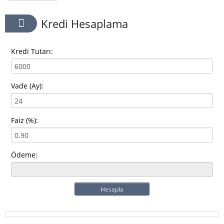
Kredi Hesaplama
Kredi Tutarı:
Vade (Ay):
Faiz (%):
Ödeme:
Hesapla