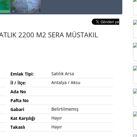
ATLIK 2200 M2 SERA MÜSTAKIL
Satılık Arsa
Emlak Tipi:
Antalya / Aksu
İl / İlçe:
Ada No
Pafta No
Belirtilmemiş
Gabari
Hayır
Kat Karşılığı
Hayır
Takaslı