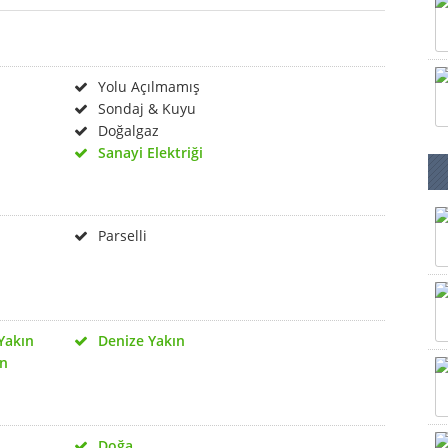
Yolu Açılmamış
Sondaj & Kuyu
Doğalgaz
Sanayi Elektriği
Parselli
Yakın
Denize Yakın
ın
Doğa