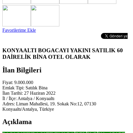
Favorilerime Ekle
KONYAALTI BOGACAYI YAKINI SATILIK 60
DAİRELİK BİNA OTEL OLARAK
İlan Bilgileri
Fiyat:
9.000.000
Emlak Tipi:
Satılık Bina
İlan Tarihi:
27 Haziran 2022
İl / İlçe:
Antalya / Konyaaltı
Adres:
Liman Mahallesi, 19. Sokak No:12, 07130
Konyaaltı/Antalya, Türkiye
Açıklama