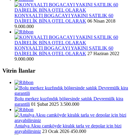
KONYAALTI BOGACAYI YAKINI SATILIK 60
DAİRELİK BİNA OTEL OLARAK
06 Nisan 2018
9.000.000
KONYAALTI BOGACAYI YAKINI SATILIK 60
DAİRELİK BİNA OTEL OLARAK
27 Haziran 2022
9.000.000
Vitrin İlanlar
Bolu merkez kuzfındık bölgesinde satılık Devremülk kira
garantili
01 Şubat 2025
3.500.000
Antalya Aksu çamköyde kiralık tarla ve depolar için bizi
arayabilirsiniz
23 Ocak 2026
450.000