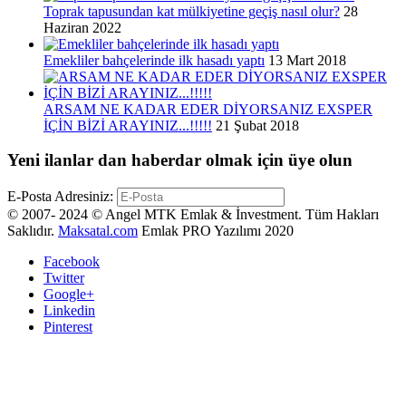
Toprak tapusundan kat mülkiyetine geçiş nasıl olur?
28
Haziran 2022
Emekliler bahçelerinde ilk hasadı yaptı
13 Mart 2018
ARSAM NE KADAR EDER DİYORSANIZ EXSPER
İÇİN BİZİ ARAYINIZ...!!!!!
21 Şubat 2018
Yeni ilanlar dan haberdar olmak için üye olun
E-Posta Adresiniz:
© 2007- 2024 © Angel MTK Emlak & İnvestment. Tüm Hakları
Saklıdır.
Maksatal.com
Emlak PRO Yazılımı 2020
Facebook
Twitter
Google+
Linkedin
Pinterest