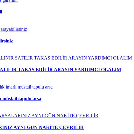
li
irsiniz
ATILIR TAKAS EDİLİR ARAYIN YARDIMCI OLALIM
lı müstail tapulu arsa
INIZ AYNI GÜN NAKİTE ÇEVRİLİR