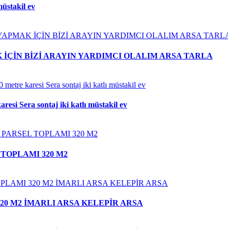
müstakil ev
İÇİN BİZİ ARAYIN YARDIMCI OLALIM ARSA TARLA
si Sera sontaj iki katlı müstakil ev
 TOPLAMI 320 M2
320 M2 İMARLI ARSA KELEPİR ARSA