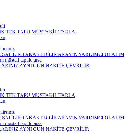
ili
IK TEK TAPU MÜSTAKİL TARLA
kan
lirsiniz
 SATILIR TAKAS EDİLİR ARAYIN YARDIMCI OLALIM
lı müstail tapulu arsa
ARINIZ AYNI GÜN NAKİTE ÇEVRİLİR
ili
IK TEK TAPU MÜSTAKİL TARLA
kan
lirsiniz
 SATILIR TAKAS EDİLİR ARAYIN YARDIMCI OLALIM
lı müstail tapulu arsa
ARINIZ AYNI GÜN NAKİTE ÇEVRİLİR