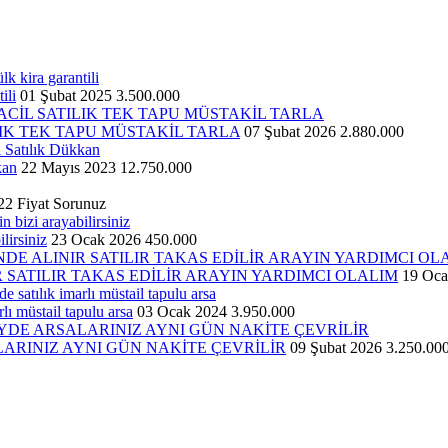
ili
01 Şubat 2025
3.500.000
IK TEK TAPU MÜSTAKİL TARLA
07 Şubat 2026
2.880.000
kan
22 Mayıs 2023
12.750.000
22
Fiyat Sorunuz
lirsiniz
23 Ocak 2026
450.000
 SATILIR TAKAS EDİLİR ARAYIN YARDIMCI OLALIM
19 Oca
lı müstail tapulu arsa
03 Ocak 2024
3.950.000
ARINIZ AYNI GÜN NAKİTE ÇEVRİLİR
09 Şubat 2026
3.250.00