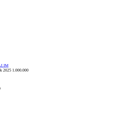
k 2025
1.000.000
0