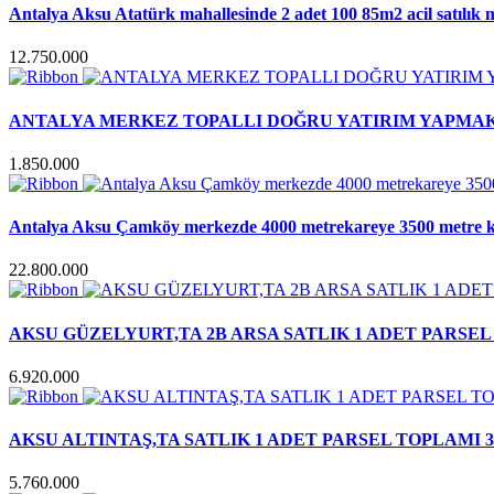
Antalya Aksu Atatürk mahallesinde 2 adet 100 85m2 acil satılık 
12.750.000
ANTALYA MERKEZ TOPALLI DOĞRU YATIRIM YAPMAK 
1.850.000
Antalya Aksu Çamköy merkezde 4000 metrekareye 3500 metre kare
22.800.000
AKSU GÜZELYURT,TA 2B ARSA SATLIK 1 ADET PARSEL
6.920.000
AKSU ALTINTAŞ,TA SATLIK 1 ADET PARSEL TOPLAMI 
5.760.000