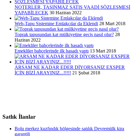
NOTERLER, TAŞINMAZ SATIŞ VAADİ SÖZLEŞMESİ
YAPABİLECEK
30 Haziran 2022
Web-Tapu Sistemine Emlakçılar da Eklendi
28 Mart 2018
Toprak tapusundan kat mülkiyetine geçiş nasıl olur?
28
Haziran 2022
Emekliler bahçelerinde ilk hasadı yaptı
13 Mart 2018
ARSAM NE KADAR EDER DİYORSANIZ EXSPER
İÇİN BİZİ ARAYINIZ...!!!!!
21 Şubat 2018
Satlık İlanlar
Bolu merkez kuzfındık bölgesinde satılık Devremülk kira
garantili