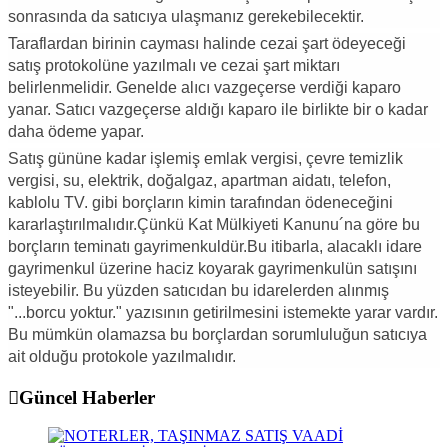
sonrasında da satıcıya ulaşmanız gerekebilecektir.
Taraflardan birinin cayması halinde cezai şart ödeyeceği
satış protokolüne yazılmalı ve cezai şart miktarı
belirlenmelidir. Genelde alıcı vazgeçerse verdiği kaparo
yanar. Satıcı vazgeçerse aldığı kaparo ile birlikte bir o kadar
daha ödeme yapar.
Satış gününe kadar işlemiş emlak vergisi, çevre temizlik
vergisi, su, elektrik, doğalgaz, apartman aidatı, telefon,
kablolu TV. gibi borçların kimin tarafından ödeneceğini
kararlaştırılmalıdır.Çünkü Kat Mülkiyeti Kanunu´na göre bu
borçların teminatı gayrimenkuldür.Bu itibarla, alacaklı idare
gayrimenkul üzerine haciz koyarak gayrimenkulün satışını
isteyebilir. Bu yüzden satıcıdan bu idarelerden alınmış
"...borcu yoktur." yazısının getirilmesini istemekte yarar vardır.
Bu mümkün olamazsa bu borçlardan sorumluluğun satıcıya
ait olduğu protokole yazılmalıdır.
Güncel Haberler