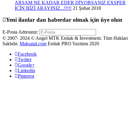
ARSAM NE KADAR EDER DİYORSANIZ EXSPER
İÇİN BİZİ ARAYINIZ...!!!!!
21 Şubat 2018
Yeni ilanlar dan haberdar olmak için üye olun
E-Posta Adresiniz:
© 2007- 2024 © Angel MTK Emlak & İnvestment. Tüm Hakları
Saklıdır.
Maksatal.com
Emlak PRO Yazılımı 2020
Facebook
Twitter
Google+
Linkedin
Pinterest