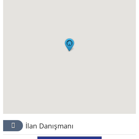
İlan Danışmanı