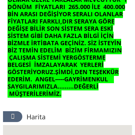
DÖNÜM FİYATLARI 265.000 İLE 400.000
BİN ARASI DEĞİŞİYOR SERALI OLANLAR
FİYATLARI FARKLI,DIR SERAYA GÖRE
DEĞİŞE BİLİR SON SİSTEM SERA ESKİ
SİSTEM GİBİ DAHA FAZLA BİLGİ İÇİN
BİZMLE İRTİBATA GEÇİNİZ. SİZ İSTEYİN
BİZ TEMİN EDELİM BİZİM FİRMAMIZIN
ÇALIŞMA SİSTEMİ YERGÖSTERME
BELGESİ İMZALAYARAK YERLERİ
GÖSTERİYORUZ.ŞİMDİ,DEN TEŞEKKÜR
EDERİM. ANGEL-----GAYRİMENKUL
SAYGILARIMIZLA.........DEĞERLİ
MÜŞTERİLERİMİZ.
Harita