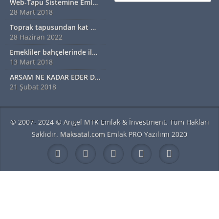
Web-Tapu Sistemine Emlakçılar da Eklendi
28 Mart 2018
Toprak tapusundan kat mülkiyetine geçiş nasıl olur?
28 Haziran 2022
Emekliler bahçelerinde ilk hasadı yaptı
13 Mart 2018
ARSAM NE KADAR EDER DİYORSANIZ EXSPER İÇİN BİZİ ARAYINIZ...!!!!!
21 Şubat 2018
© 2007- 2024 © Angel MTK Emlak & İnvestment. Tüm Hakları
Saklıdır.
Maksatal.com
Emlak PRO Yazılımı 2020