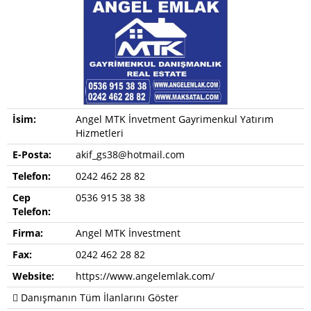
İsim:
Angel MTK İnvetment Gayrimenkul Yatırım
Hizmetleri
E-Posta:
akif_gs38@hotmail.com
Telefon:
0242 462 28 82
Cep
0536 915 38 38
Telefon:
Firma:
Angel MTK İnvestment
Fax:
0242 462 28 82
Website:
https://www.angelemlak.com/
Danışmanın Tüm İlanlarını Göster