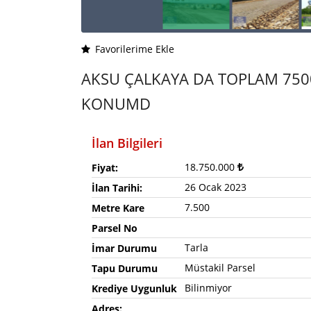
Favorilerime Ekle
AKSU ÇALKAYA DA TOPLAM 750
KONUMD
İlan Bilgileri
18.750.000
Fiyat:
26 Ocak 2023
İlan Tarihi:
7.500
Metre Kare
Parsel No
Tarla
İmar Durumu
Müstakil Parsel
Tapu Durumu
Bilinmiyor
Krediye Uygunluk
Adres: