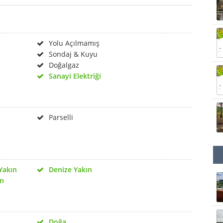
Yolu Açılmamış
Sondaj & Kuyu
Doğalgaz
Sanayi Elektriği
Parselli
Yakın
Denize Yakın
ın
Doğa