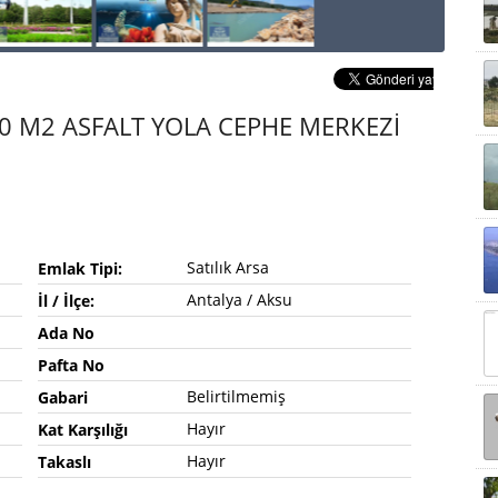
0 M2 ASFALT YOLA CEPHE MERKEZİ
Satılık Arsa
Emlak Tipi:
Antalya / Aksu
İl / İlçe:
Ada No
Pafta No
Belirtilmemiş
Gabari
Hayır
Kat Karşılığı
Hayır
Takaslı