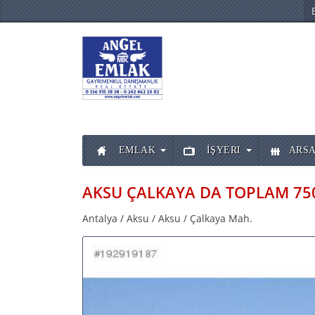
EMLAK
İŞYERI
ARSA
Antalya / Aksu / Aksu / Çalkaya Mah.