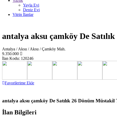
Yazlık
Yayla Evi
Deniz Evi
Vitrin İlanlar
antalya aksu çamköy De Satılı
Antalya / Aksu / Aksu / Çamköy Mah.
9.350.000
İlan Kodu: 120246
Favorilerime Ekle
antalya aksu çamköy De Satılık 26 Dönüm Müstakil
İlan Bilgileri