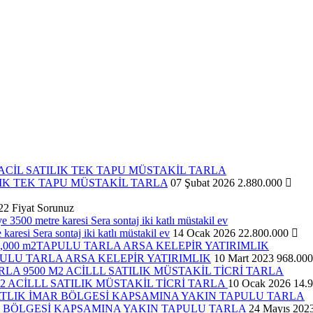
IK TEK TAPU MÜSTAKİL TARLA
07 Şubat 2026
2.880.000
22
Fiyat Sorunuz
esi Sera sontaj iki katlı müstakil ev
14 Ocak 2026
22.800.000
PULU TARLA ARSA KELEPİR YATIRIMLIK
10 Mart 2023
968.00
2 ACİLLL SATILIK MÜSTAKİL TİCRİ TARLA
10 Ocak 2026
14.
 BÖLGESİ KAPSAMINA YAKIN TAPULU TARLA
24 Mayıs 202