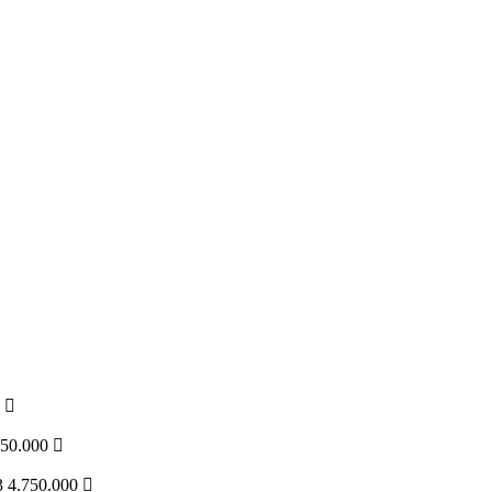
0
950.000
3
4.750.000