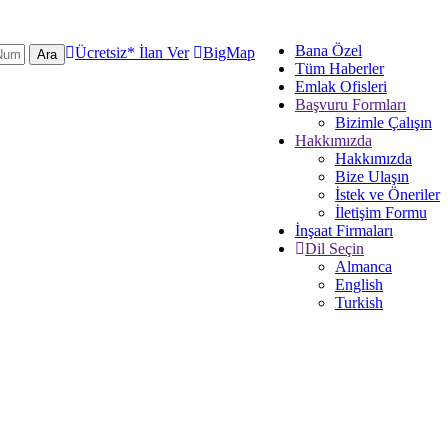
Bana Özel
Ücretsiz* İlan Ver
BigMap
Ara
Tüm Haberler
Emlak Ofisleri
Başvuru Formları
Bizimle Çalışın
Hakkımızda
Hakkımızda
Bize Ulaşın
İstek ve Öneriler
İletişim Formu
İnşaat Firmaları
Dil Seçin
Almanca
English
Turkish