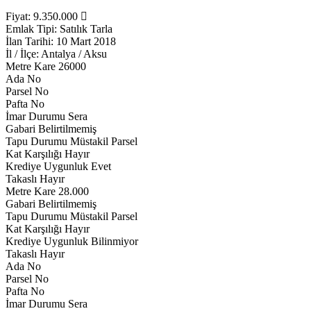
Fiyat:
9.350.000
Emlak Tipi:
Satılık Tarla
İlan Tarihi:
10 Mart 2018
İl / İlçe:
Antalya / Aksu
Metre Kare
26000
Ada No
Parsel No
Pafta No
İmar Durumu
Sera
Gabari
Belirtilmemiş
Tapu Durumu
Müstakil Parsel
Kat Karşılığı
Hayır
Krediye Uygunluk
Evet
Takaslı
Hayır
Metre Kare
28.000
Gabari
Belirtilmemiş
Tapu Durumu
Müstakil Parsel
Kat Karşılığı
Hayır
Krediye Uygunluk
Bilinmiyor
Takaslı
Hayır
Ada No
Parsel No
Pafta No
İmar Durumu
Sera