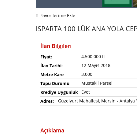
Favorilerime Ekle
ISPARTA 100 LÜK ANA YOLA CEPH
İlan Bilgileri
4.500.000
Fiyat:
12 Mayıs 2018
İlan Tarihi:
3.000
Metre Kare
Müstakil Parsel
Tapu Durumu
Evet
Krediye Uygunluk
Güzelyurt Mahallesi, Mersin - Antalya 
Adres:
Açıklama