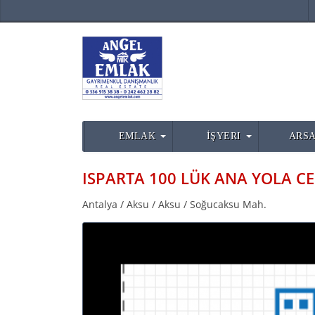
EMLAK
İŞYERI
ARSA
Antalya / Aksu / Aksu / Soğucaksu Mah.