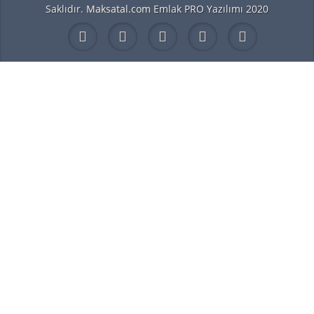
Saklıdır.
Maksatal.com
Emlak PRO Yazılımı 2020