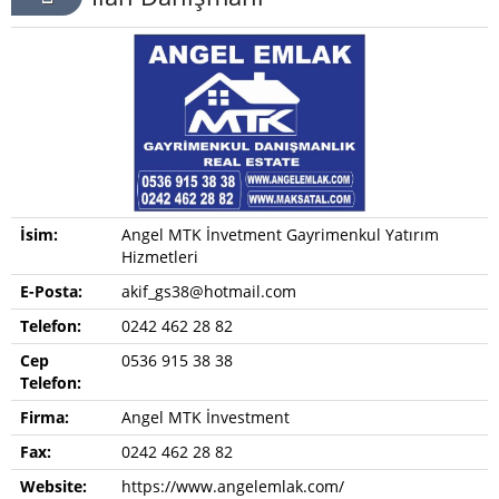
İsim:
Angel MTK İnvetment Gayrimenkul Yatırım
Hizmetleri
E-Posta:
akif_gs38@hotmail.com
Telefon:
0242 462 28 82
Cep
0536 915 38 38
Telefon:
Firma:
Angel MTK İnvestment
Fax:
0242 462 28 82
Website:
https://www.angelemlak.com/