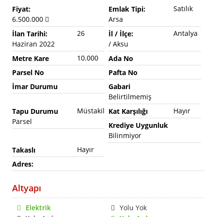
Satılık
Fiyat:
Emlak Tipi:
6.500.000
Arsa
26
Antalya
İlan Tarihi:
İl / İlçe:
Haziran 2022
/ Aksu
10.000
Metre Kare
Ada No
Parsel No
Pafta No
İmar Durumu
Gabari
Belirtilmemiş
Müstakil
Hayır
Tapu Durumu
Kat Karşılığı
Parsel
Krediye Uygunluk
Bilinmiyor
Hayır
Takaslı
Adres:
Altyapı
Elektrik
Yolu Yok