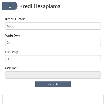
Kredi Hesaplama
Kredi Tutarı:
Vade (Ay):
Faiz (%):
Ödeme:
Hesapla