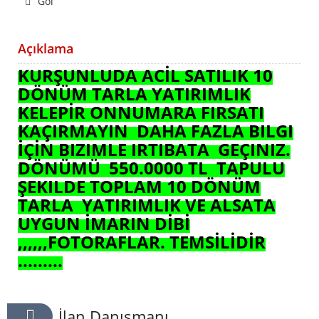
Göl
Açıklama
KURŞUNLUDA ACİL SATILIK 10
DÖNÜM TARLA YATIRIMLIK
KELEPİR ONNUMARA FIRSATI
KAÇIRMAYIN DAHA FAZLA BILGI
İÇİN BIZIMLE IRTIBATA GEÇINIZ.
DÖNÜMÜ 550.0000 TL TAPULU
ŞEKILDE TOPLAM 10 DÖNÜM
TARLA YATIRIMLIK VE ALSATA
UYGUN İMARIN DİBİ
,,,,,,FOTORAFLAR. TEMSİLİDİR
.........
İlan Danışmanı