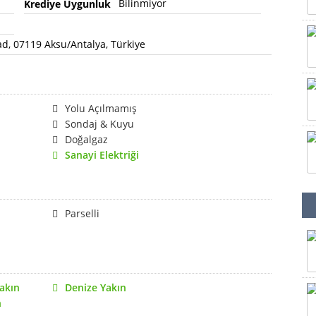
Bilinmiyor
Krediye Uygunluk
, 07119 Aksu/Antalya, Türkiye
Yolu Açılmamış
Sondaj & Kuyu
Doğalgaz
Sanayi Elektriği
Parselli
akın
Denize Yakın
n