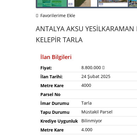
Favorilerime Ekle
ANTALYA AKSU YESİLKARAMAN D
KELEPİR TARLA
İlan Bilgileri
8.800.000
Fiyat:
24 Şubat 2025
İlan Tarihi:
4000
Metre Kare
Parsel No
Tarla
İmar Durumu
Müstakil Parsel
Tapu Durumu
Bilinmiyor
Krediye Uygunluk
4.000
Metre Kare