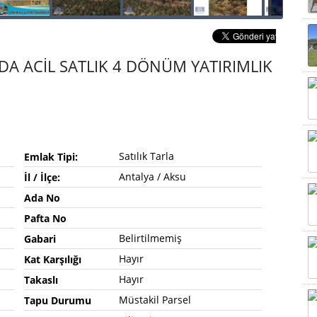
A ACİL SATLIK 4 DÖNÜM YATIRIMLIK
Satılık Tarla
Emlak Tipi:
Antalya / Aksu
İl / İlçe:
Ada No
Pafta No
Belirtilmemiş
Gabari
Hayır
Kat Karşılığı
Hayır
Takaslı
Müstakil Parsel
Tapu Durumu