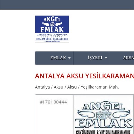
EMLAK
İŞYERI
ARSA
Antalya / Aksu / Aksu / Yeşilkaraman Mah.