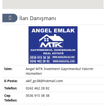
İlan Danışmanı
İsim:
Angel MTK İnvetment Gayrimenkul Yatırım
Hizmetleri
E-Posta:
akif_gs38@hotmail.com
Telefon:
0242 462 28 82
Cep
0536 915 38 38
Telefon: