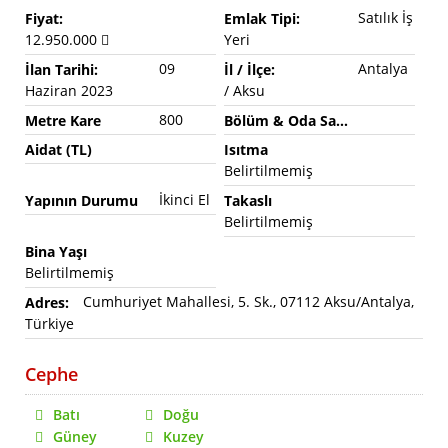
Satılık İş
Fiyat:
Emlak Tipi:
12.950.000
Yeri
09
Antalya
İlan Tarihi:
İl / İlçe:
Haziran 2023
/ Aksu
800
Metre Kare
Bölüm & Oda Sayısı
Aidat (TL)
Isıtma
Belirtilmemiş
İkinci El
Yapının Durumu
Takaslı
Belirtilmemiş
Bina Yaşı
Belirtilmemiş
Cumhuriyet Mahallesi, 5. Sk., 07112 Aksu/Antalya,
Adres:
Türkiye
Cephe
Batı
Doğu
Güney
Kuzey