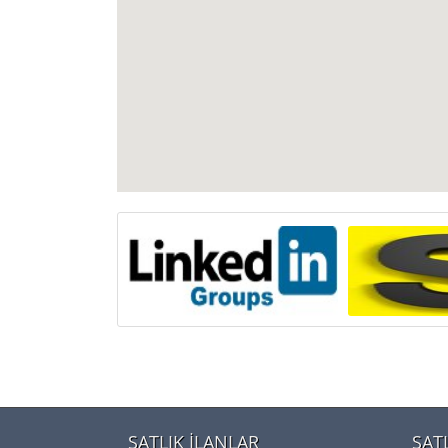
SATLIK İLANLAR
SAT