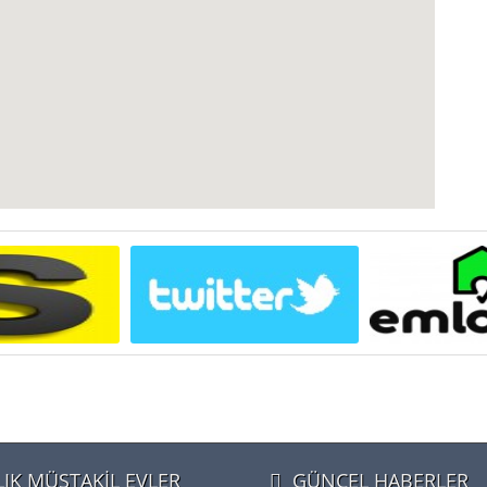
LIK MÜSTAKİL EVLER
GÜNCEL HABERLER