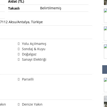
Aidat (TL)
Belirtilmemiş
Takaslı
 07112 Aksu/Antalya, Türkiye
Yolu Açılmamış
Sondaj & Kuyu
Doğalgaz
Sanayi Elektriği
Parselli
akın
Denize Yakın