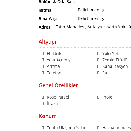
Bölüm & Oda Sayısı
Belirtilmemiş
Isıtma
Belirtilmemiş
Bina Yaşı
Fatih Mahallesi, Antalya Isparta Yolu,
Adres:
Altyapı
Elektrik
Yolu Yok
Yolu Açılmış
Zemin Etüdü
Arıtma
Kanalizasyon
Telefon
Su
Genel Özellikler
Köşe Parsel
Projeli
İfrazlı
Konum
Toplu Ulaşıma Yakın
Havaalanına Y