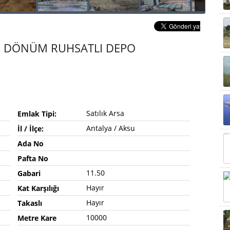
İ 4 DÖNÜM RUHSATLI DEPO
Satılık Arsa
Emlak Tipi:
Antalya / Aksu
İl / İlçe:
Ada No
Pafta No
11.50
Gabari
Hayır
Kat Karşılığı
Hayır
Takaslı
10000
Metre Kare