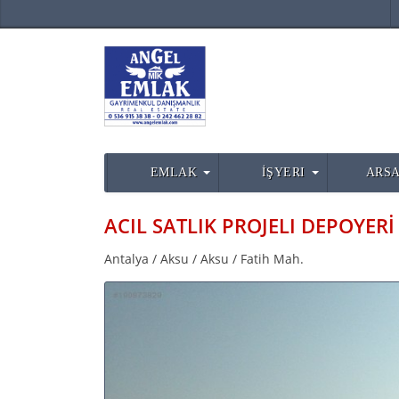
EMLAK
İŞYERI
ARSA
Antalya / Aksu / Aksu / Fatih Mah.