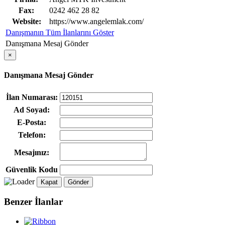
Fax:
0242 462 28 82
Website:
https://www.angelemlak.com/
Danışmanın Tüm İlanlarını Göster
Danışmana Mesaj Gönder
×
Danışmana Mesaj Gönder
İlan Numarası:
Ad Soyad:
E-Posta:
Telefon:
Mesajınız:
Güvenlik Kodu
Kapat
Gönder
Benzer İlanlar