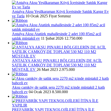
Antalya Aksu Yeşilkaraman Köyü İçerisinde Satılık Kargır Ev
ve Tarla
10 Ocak 2025
Fiyat Sorunuz
Antalya Aksu Atatürk mahallesinde 2 adet 100 85m2 acil
satılık müstakil ev
11 Şubat 2026
12.750.000
ANTALYA AKSU PINARLI BÖLGELERİN,DE ACİL
SATILIK ÇAMKÖY,DE TOPLAM 530 M2 110 M2
MÜSTAİL EV
26 Mart 2023
2.975.000
Aksu çamköy de satlık sera 2270 m2 içinde müstakil 2 katlı
bahceli ev
04 Ocak 2023
8.500.000
PREFABRİK YAPI TEKNOLOJİLERİ İTİNA İLE