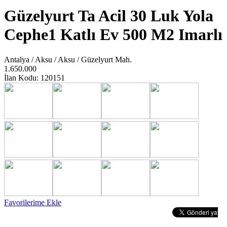
Güzelyurt Ta Acil 30 Luk Yola
Cephe1 Katlı Ev 500 M2 Imarlı
Antalya / Aksu / Aksu / Güzelyurt Mah.
1.650.000
İlan Kodu: 120151
Favorilerime Ekle