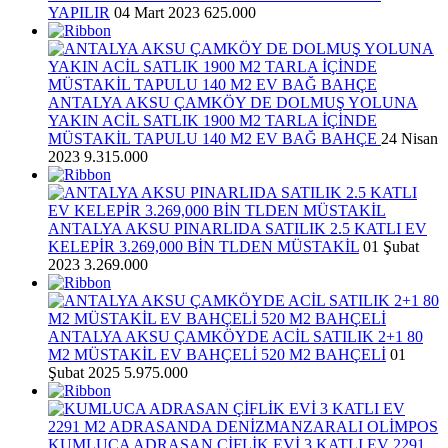
YAPILIR
04 Mart 2023
625.000
ANTALYA AKSU ÇAMKÖY DE DOLMUŞ YOLUNA
YAKIN ACİL SATLIK 1900 M2 TARLA İÇİNDE
MÜSTAKİL TAPULU 140 M2 EV BAĞ BAHÇE
24 Nisan
2023
9.315.000
ANTALYA AKSU PINARLIDA SATILIK 2.5 KATLI EV
KELEPİR 3.269,000 BİN TLDEN MÜSTAKİL
01 Şubat
2023
3.269.000
ANTALYA AKSU ÇAMKÖYDE ACİL SATILIK 2+1 80
M2 MÜSTAKİL EV BAHÇELİ 520 M2 BAHÇELİ
01
Şubat 2025
5.975.000
KUMLUCA ADRASAN ÇİFLİK EVİ 3 KATLI EV 2291