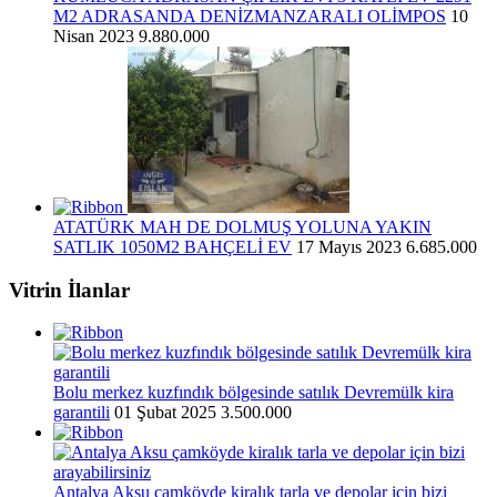
M2 ADRASANDA DENİZMANZARALI OLİMPOS
10
Nisan 2023
9.880.000
ATATÜRK MAH DE DOLMUŞ YOLUNA YAKIN
SATLIK 1050M2 BAHÇELİ EV
17 Mayıs 2023
6.685.000
Vitrin İlanlar
Bolu merkez kuzfındık bölgesinde satılık Devremülk kira
garantili
01 Şubat 2025
3.500.000
Antalya Aksu çamköyde kiralık tarla ve depolar için bizi