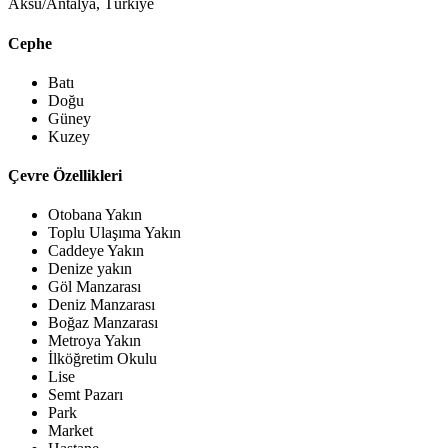
Aksu/Antalya, Türkiye
Cephe
Batı
Doğu
Güney
Kuzey
Çevre Özellikleri
Otobana Yakın
Toplu Ulaşıma Yakın
Caddeye Yakın
Denize yakın
Göl Manzarası
Deniz Manzarası
Boğaz Manzarası
Metroya Yakın
İlköğretim Okulu
Lise
Semt Pazarı
Park
Market